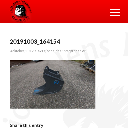
20191003_164154
/
3 oktober, 2019
av
Lejondalens Entreprenad AB
Share this entry