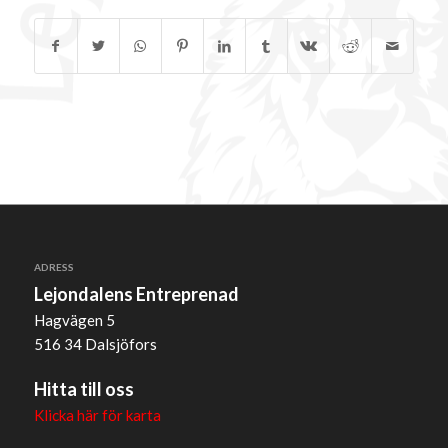
ADRESS
Lejondalens Entreprenad
Hagvägen 5
516 34 Dalsjöfors
Hitta till oss
Klicka här för karta