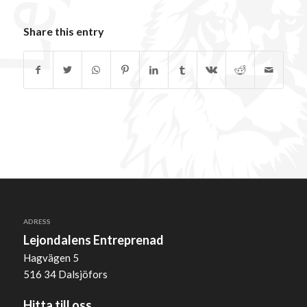
Share this entry
ADRESS
Lejondalens Entreprenad
Hagvägen 5
516 34 Dalsjöfors
Hitta till oss