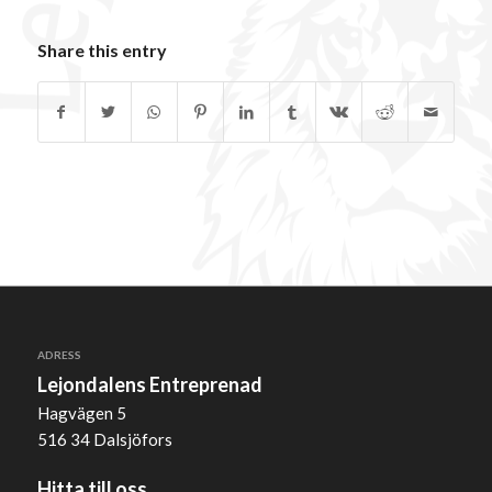
Share this entry
ADRESS
Lejondalens Entreprenad
Hagvägen 5
516 34 Dalsjöfors
Hitta till oss