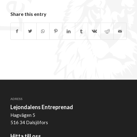
Share this entry
ADRESS
Lejondalens Entreprenad
Hagvägen 5
516 34 Dalsjöfors
Hitta till oss