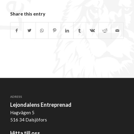
Share this entry
ADRESS
Lejondalens Entreprenad
Hagvägen 5
516 34 Dalsjöfors
Hitta till oss