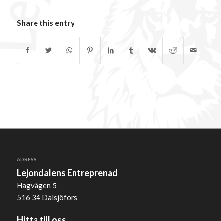
Share this entry
ADRESS
Lejondalens Entreprenad
Hagvägen 5
516 34 Dalsjöfors
Hitta till oss