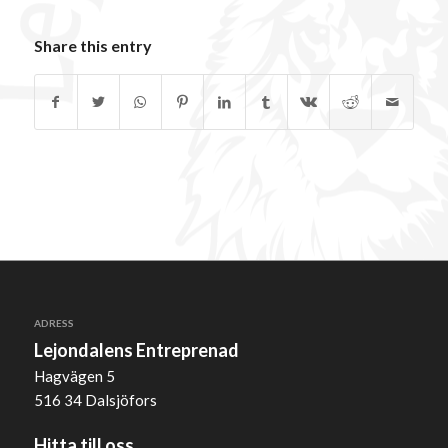
Share this entry
ADRESS
Lejondalens Entreprenad
Hagvägen 5
516 34 Dalsjöfors
Hitta till oss