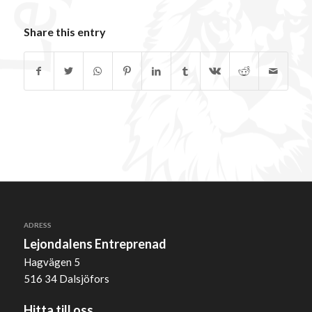
Share this entry
ADRESS
Lejondalens Entreprenad
Hagvägen 5
516 34 Dalsjöfors
Hitta till oss