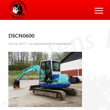
DSCN0600
/
16 maj, 2017
av
Lejondalens Entreprenad AB