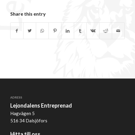
Share this entry
ADRESS
Lejondalens Entreprenad
Hagvägen 5
516 34 Dalsjöfors
Hitta till oss