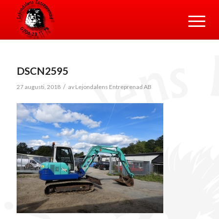
DSCN2595
/
27 augusti, 2018
av
Lejondalens Entreprenad AB