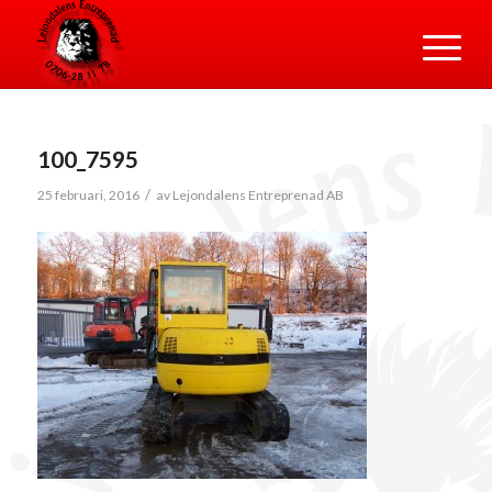
100_7595
/
25 februari, 2016
av
Lejondalens Entreprenad AB