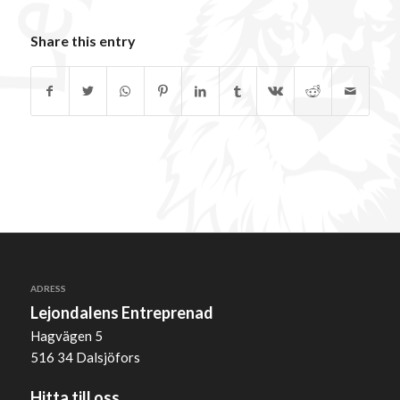
Share this entry
ADRESS
Lejondalens Entreprenad
Hagvägen 5
516 34 Dalsjöfors
Hitta till oss