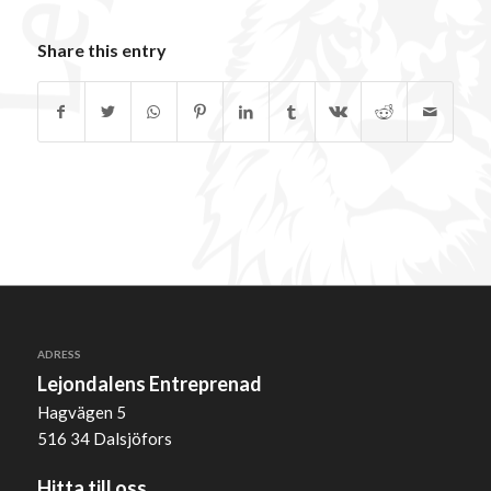
Share this entry
ADRESS
Lejondalens Entreprenad
Hagvägen 5
516 34 Dalsjöfors
Hitta till oss