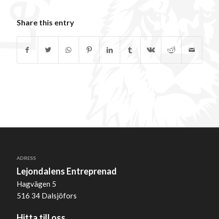
Share this entry
ADRESS
Lejondalens Entreprenad
Hagvägen 5
516 34 Dalsjöfors
Hitta till oss