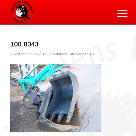
100_8343
/
28 oktober, 2016
av
Lejondalens Entreprenad AB