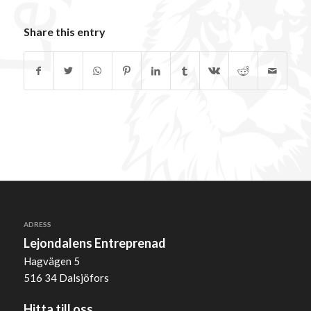
Share this entry
ADRESS
Lejondalens Entreprenad
Hagvägen 5
516 34 Dalsjöfors
Hitta till oss