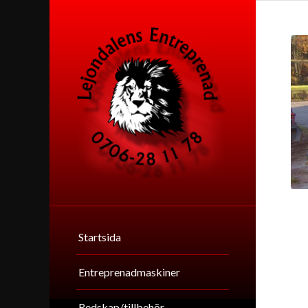
Startsida
Entreprenadmaskiner
Redskap/tillbehör