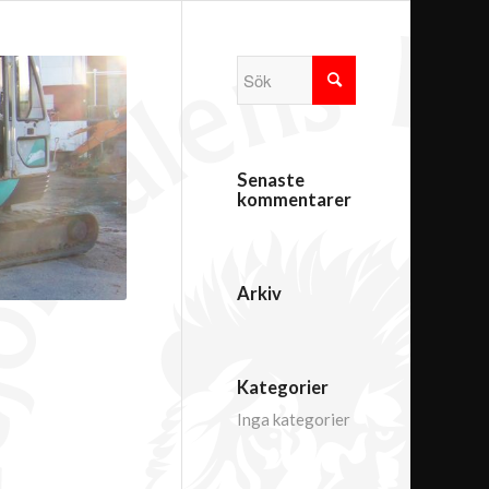
Senaste
kommentarer
Arkiv
Kategorier
Inga kategorier