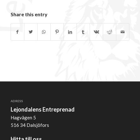
Share this entry
ADRESS
Lejondalens Entreprenad
Hagvägen 5
516 34 Dalsjöfors
Hitta till oss