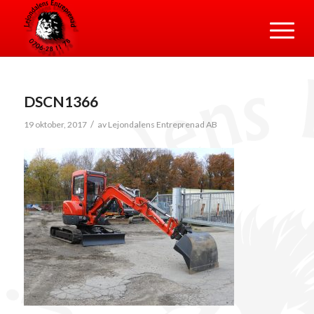
DSCN1366
/
19 oktober, 2017
av
Lejondalens Entreprenad AB