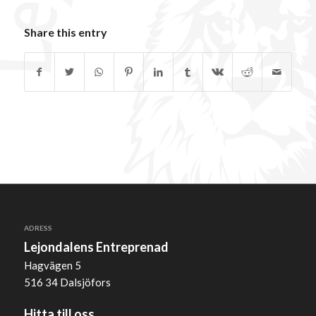
Share this entry
ADRESS
Lejondalens Entreprenad
Hagvägen 5
516 34 Dalsjöfors
Hitta till oss