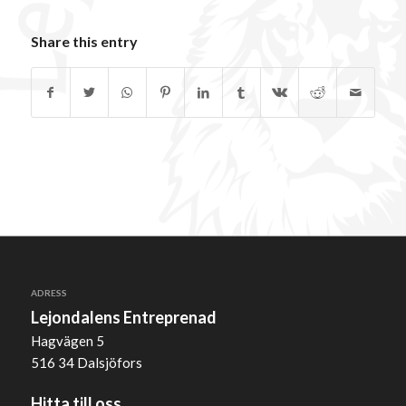
Share this entry
ADRESS
Lejondalens Entreprenad
Hagvägen 5
516 34 Dalsjöfors
Hitta till oss