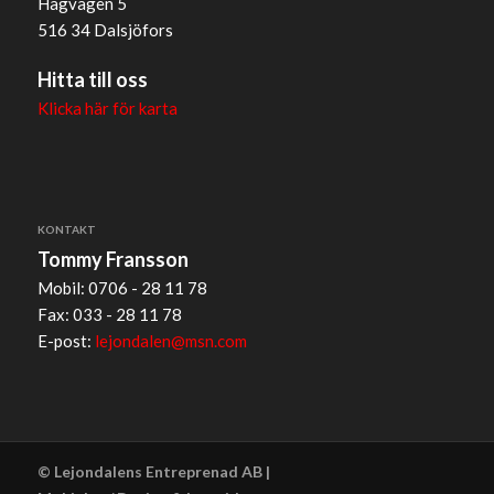
Hagvägen 5
516 34 Dalsjöfors
Hitta till oss
Klicka här för karta
KONTAKT
Tommy Fransson
Mobil: 0706 - 28 11 78
Fax: 033 - 28 11 78
E-post:
lejondalen@msn.com
© Lejondalens Entreprenad AB |