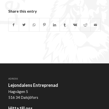
Share this entry
ADRESS
Lejondalens Entreprenad
Hagvägen 5
516 34 Dalsjöfors
Hitta till oss