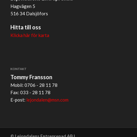
Hagvägen 5
516 34 Dalsjöfors
Hitta till oss
Klicka här för karta
KONTAKT
Tommy Fransson
Mobil: 0706 - 28 11 78
Fax: 033 - 28 11 78
E-post:
lejondalen@msn.com
© Lejondalens Entreprenad AB |