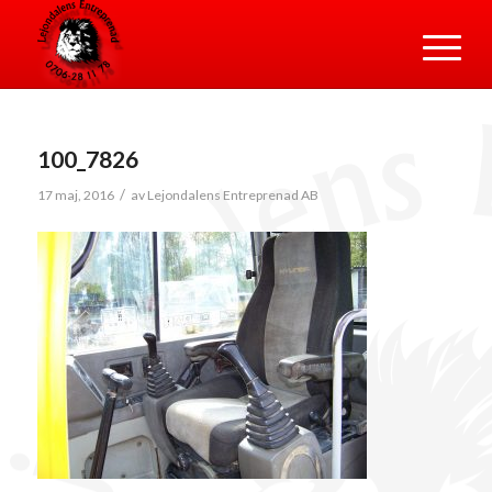
100_7826
/
17 maj, 2016
av
Lejondalens Entreprenad AB