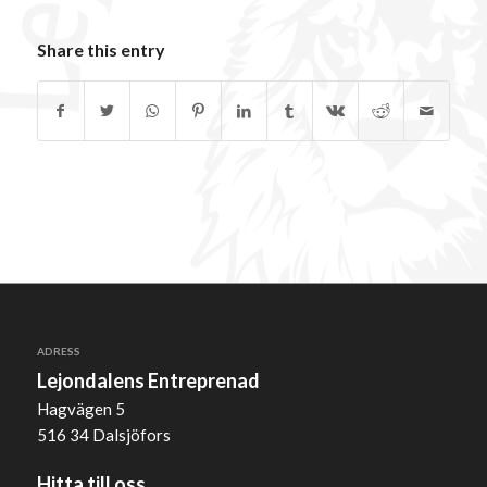
Share this entry
ADRESS
Lejondalens Entreprenad
Hagvägen 5
516 34 Dalsjöfors
Hitta till oss