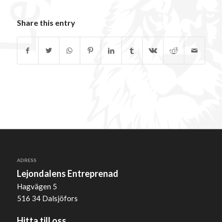
Share this entry
ADRESS
Lejondalens Entreprenad
Hagvägen 5
516 34 Dalsjöfors
Hitta till oss