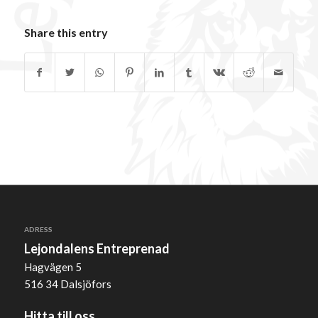
Share this entry
ADRESS
Lejondalens Entreprenad
Hagvägen 5
516 34 Dalsjöfors
Hitta till oss