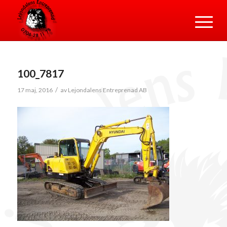
100_7817
/
17 maj, 2016
av
Lejondalens Entreprenad AB