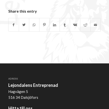
Share this entry
ADRESS
Lejondalens Entreprenad
Hagvägen 5
516 34 Dalsjöfors
Hitta till oss