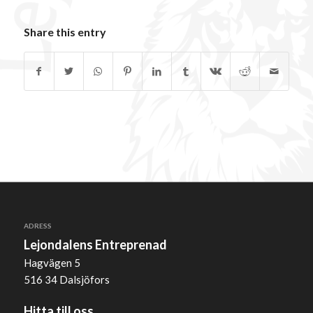
Share this entry
ADRESS
Lejondalens Entreprenad
Hagvägen 5
516 34 Dalsjöfors
Hitta till oss