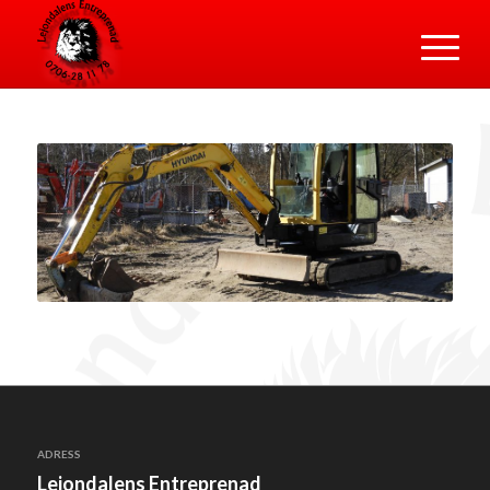
ADRESS
Lejondalens Entreprenad