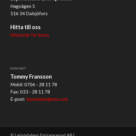
Hagvägen 5
516 34 Dalsjöfors
Hitta till oss
Klicka här för karta
KONTAKT
Tommy Fransson
Mobil: 0706 - 28 11 78
Fax: 033 - 28 11 78
E-post:
lejondalen@msn.com
© Lejondalens Entreprenad AB |