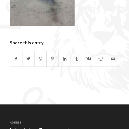
Share this entry
ADRESS