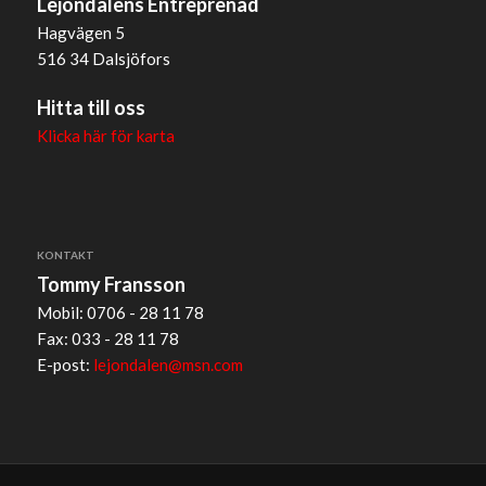
Lejondalens Entreprenad
Hagvägen 5
516 34 Dalsjöfors
Hitta till oss
Klicka här för karta
KONTAKT
Tommy Fransson
Mobil: 0706 - 28 11 78
Fax: 033 - 28 11 78
E-post:
lejondalen@msn.com