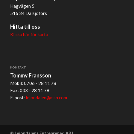
Hagvägen 5
516 34 Dalsjöfors
Hitta till oss
Klicka här för karta
KONTAKT
Tommy Fransson
Mobil: 0706 - 28 11 78
Fax: 033 - 28 11 78
E-post:
lejondalen@msn.com
© Lejondalens Entreprenad AB |