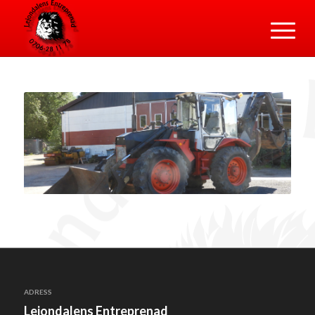
ADRESS
Lejondalens Entreprenad