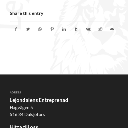
Share this entry
ADRESS
Lejondalens Entreprenad
Hagvägen 5
516 34 Dalsjöfors
Hitta till oss