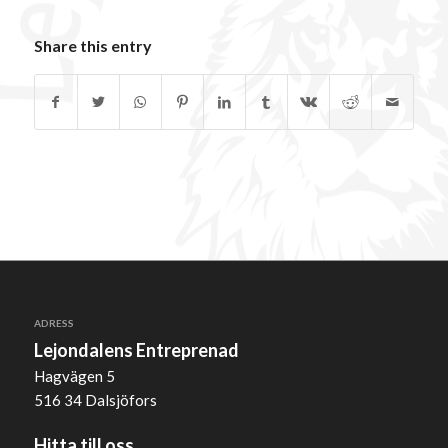
Share this entry
ADRESS
Lejondalens Entreprenad
Hagvägen 5
516 34 Dalsjöfors
Hitta till oss