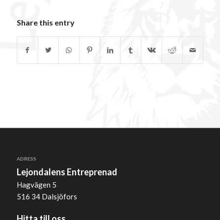
Share this entry
ADRESS
Lejondalens Entreprenad
Hagvägen 5
516 34 Dalsjöfors
Hitta till oss