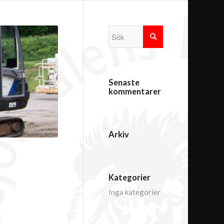
Senaste
kommentarer
Arkiv
Kategorier
Inga kategorier