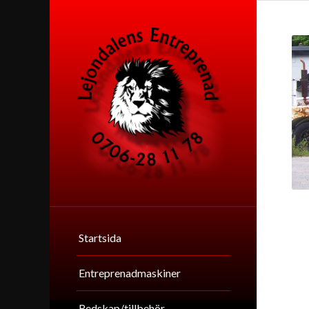
Startsida
Entreprenadmaskiner
Redskap/tillbehör