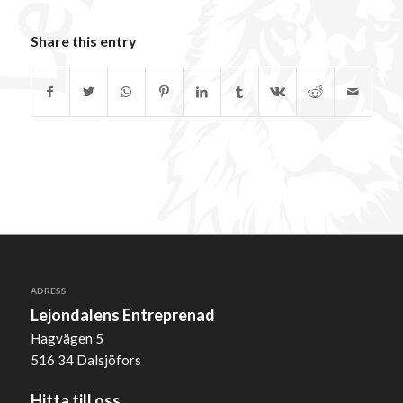
Share this entry
ADRESS
Lejondalens Entreprenad
Hagvägen 5
516 34 Dalsjöfors
Hitta till oss