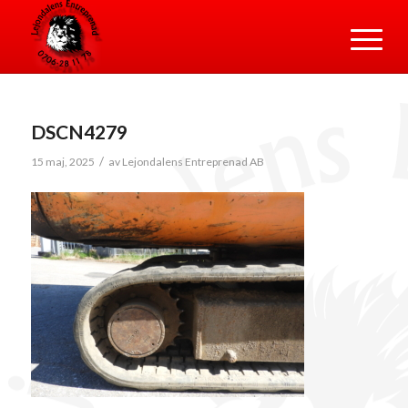
DSCN4279
/
15 maj, 2025
av
Lejondalens Entreprenad AB