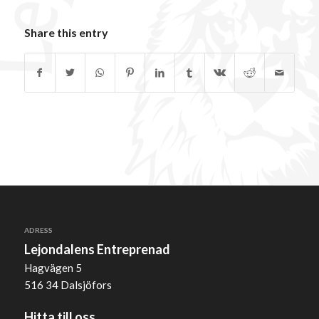
Share this entry
ADRESS
Lejondalens Entreprenad
Hagvägen 5
516 34 Dalsjöfors
Hitta till oss