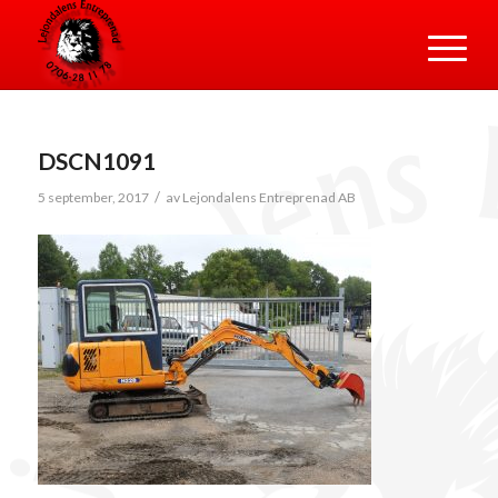
DSCN1091
/
5 september, 2017
av
Lejondalens Entreprenad AB