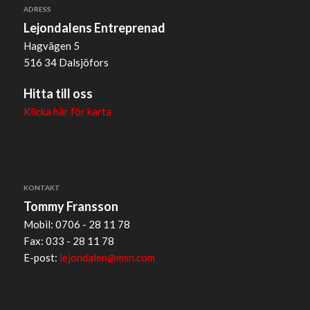
ADRESS
Lejondalens Entreprenad
Hagvägen 5
516 34 Dalsjöfors
Hitta till oss
Klicka här för karta
KONTAKT
Tommy Fransson
Mobil: 0706 - 28 11 78
Fax: 033 - 28 11 78
E-post:
lejondalen@msn.com