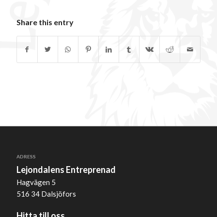
Share this entry
ADRESS
Lejondalens Entreprenad
Hagvägen 5
516 34 Dalsjöfors
Hitta till oss