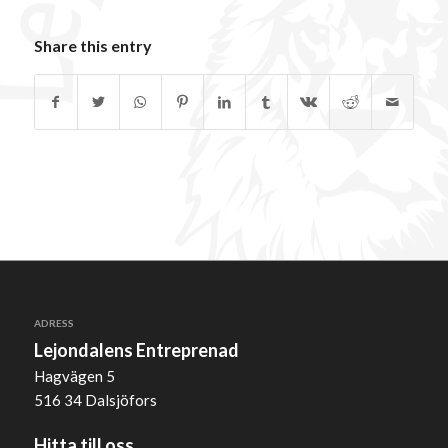
Share this entry
ADRESS
Lejondalens Entreprenad
Hagvägen 5
516 34 Dalsjöfors
Hitta till oss