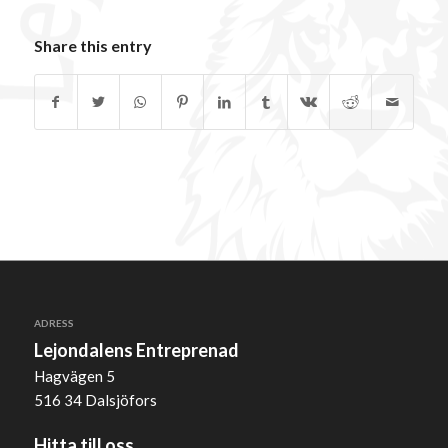
Share this entry
ADRESS
Lejondalens Entreprenad
Hagvägen 5
516 34 Dalsjöfors
Hitta till oss