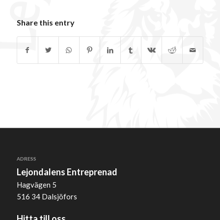
Share this entry
ADRESS
Lejondalens Entreprenad
Hagvägen 5
516 34 Dalsjöfors
Hitta till oss