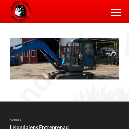
ADRESS
Lejondalens Entreprenad