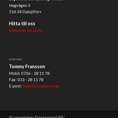
Hagvägen 5
516 34 Dalsjöfors
Hitta till oss
Klicka här för karta
KONTAKT
Tommy Fransson
Mobil: 0706 - 28 11 78
Fax: 033 - 28 11 78
E-post:
lejondalen@msn.com
© Lejondalens Entreprenad AB |