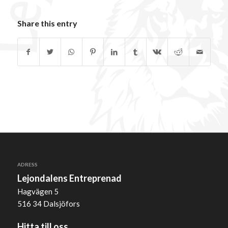
Share this entry
ADRESS
Lejondalens Entreprenad
Hagvägen 5
516 34 Dalsjöfors
Hitta till oss