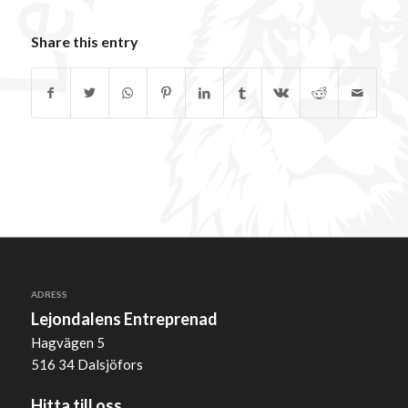
Share this entry
ADRESS
Lejondalens Entreprenad
Hagvägen 5
516 34 Dalsjöfors
Hitta till oss