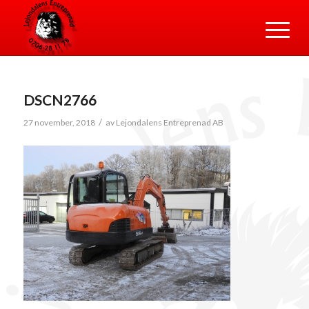
DSCN2766
/
27 november, 2018
av
Lejondalens Entreprenad AB