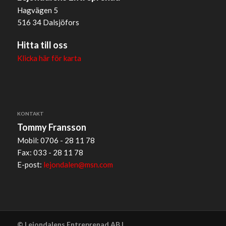
Hagvägen 5
516 34 Dalsjöfors
Hitta till oss
Klicka här för karta
KONTAKT
Tommy Fransson
Mobil: 0706 - 28 11 78
Fax: 033 - 28 11 78
E-post:
lejondalen@msn.com
© Lejondalens Entreprenad AB |