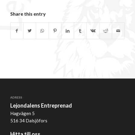
Share this entry
ADRESS
Lejondalens Entreprenad
Hagvägen 5
516 34 Dalsjöfors
Hitta till oss