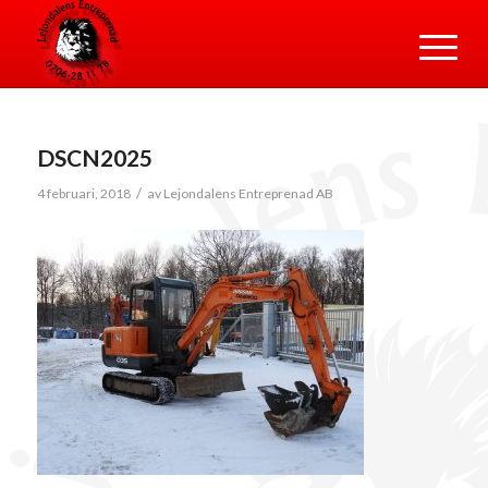
DSCN2025
/
4 februari, 2018
av
Lejondalens Entreprenad AB