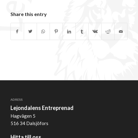
Share this entry
ADRESS
Lejondalens Entreprenad
Hagvägen 5
516 34 Dalsjöfors
Hitta till oss