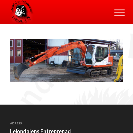
ADRESS
Lejondalens Entreprenad