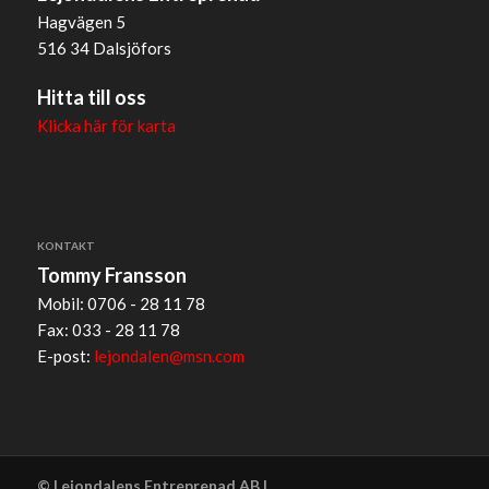
Hagvägen 5
516 34 Dalsjöfors
Hitta till oss
Klicka här för karta
KONTAKT
Tommy Fransson
Mobil: 0706 - 28 11 78
Fax: 033 - 28 11 78
E-post:
lejondalen@msn.com
© Lejondalens Entreprenad AB |