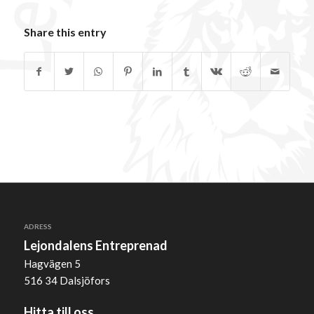
Share this entry
ADRESS
Lejondalens Entreprenad
Hagvägen 5
516 34 Dalsjöfors
Hitta till oss