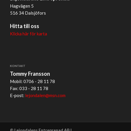
Hagvägen 5
516 34 Dalsjöfors
Hitta till oss
Klicka här för karta
KONTAKT
Tommy Fransson
Mobil: 0706 - 28 11 78
Fax: 033 - 28 11 78
E-post:
lejondalen@msn.com
© Lejondalens Entreprenad AB |