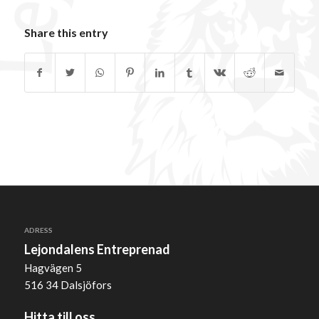
Share this entry
ADRESS
Lejondalens Entreprenad
Hagvägen 5
516 34 Dalsjöfors
Hitta till oss