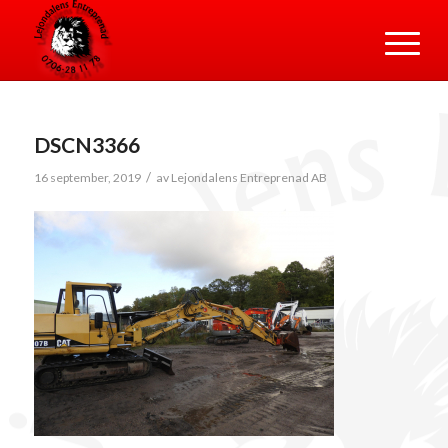
DSCN3366
/
16 september, 2019
av
Lejondalens Entreprenad AB