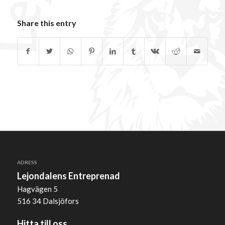
Share this entry
ADRESS
Lejondalens Entreprenad
Hagvägen 5
516 34 Dalsjöfors
Hitta till oss